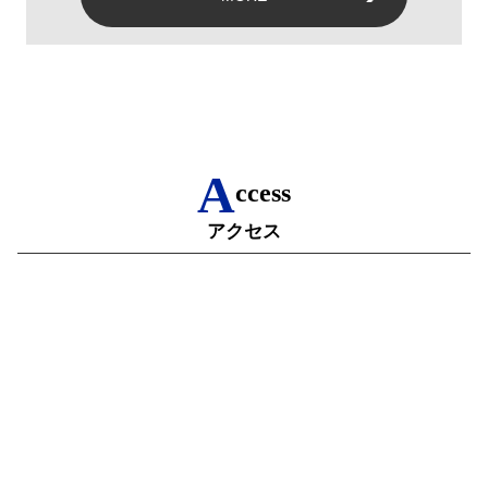
A
ccess
アクセス