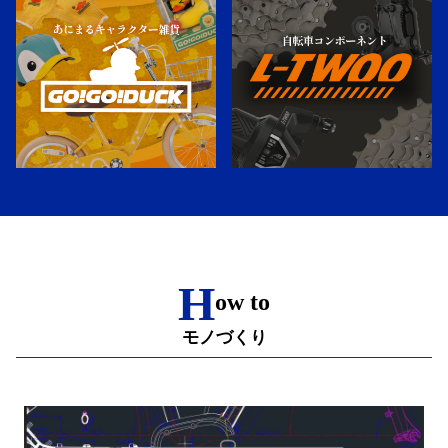
H
ow to
モノづくり