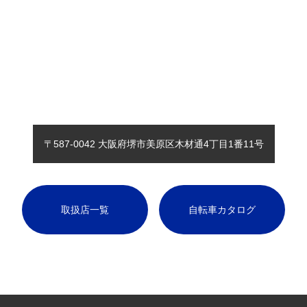
〒587-0042 大阪府堺市美原区木材通4丁目1番11号
取扱店一覧
自転車カタログ