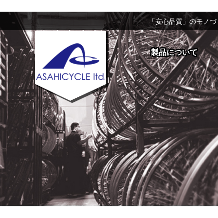
「安心品質」のモノづ
製品について