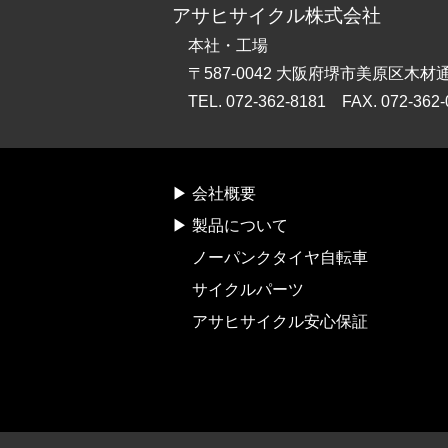
アサヒサイクル株式会社
本社・工場
〒587-0042 大阪府堺市美原区木材
TEL. 072-362-8181 FAX. 072-362-
会社概要
製品について
ノーパンクタイヤ自転車
サイクルパーツ
アサヒサイクル安心保証