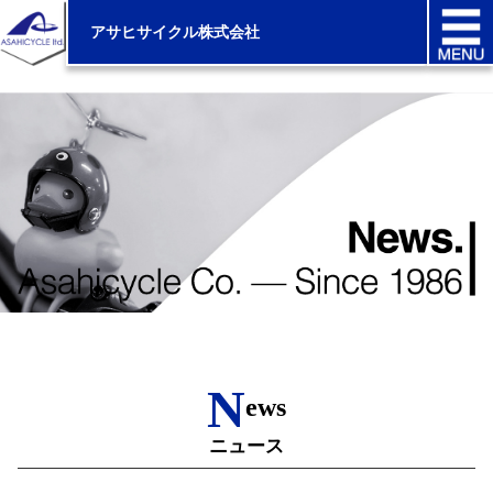
アサヒサイクル株式会社
N
ews
ニュース