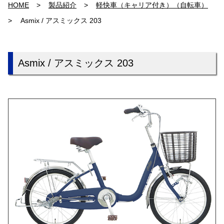
HOME
製品紹介
軽快車（キャリア付き）（自転車）
Asmix / アスミックス 203
Asmix / アスミックス 203