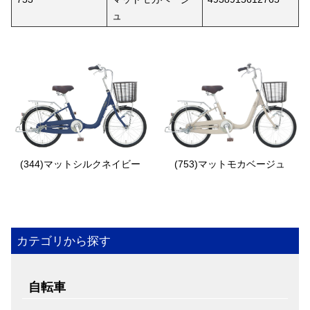
ュ
(344)マットシルクネイビー
(753)マットモカベージュ
カテゴリから探す
自転車