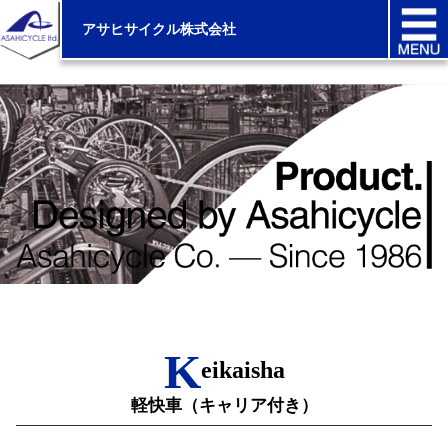
アサヒサイクル株式会社
K
eikaisha
軽快車（キャリア付き）